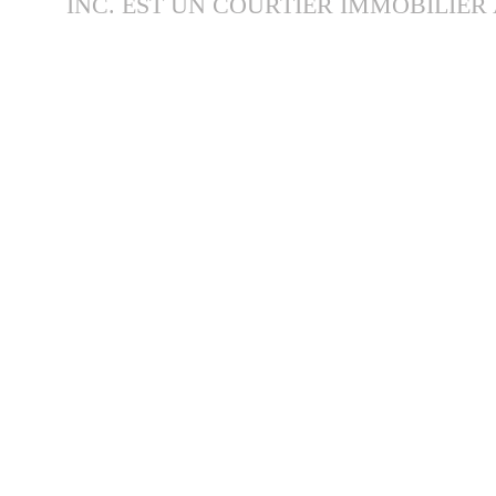
INC. EST UN COURTIER IMMOBILIER