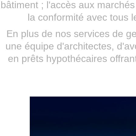
bâtiment ; l'accès aux marchés
la conformité avec tous l
En plus de nos services de ges
une équipe d'architectes, d'a
en prêts hypothécaires offra