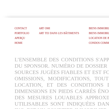
CONTACT
ART OMI
BIENS IMMOBI
PORTFOLIO
ART TEI DANS LES BÂTIMENTS
BIENS IMMOBIL
APERÇU
LOCATION DE 
HOME
CONDOS COMM
L’ENSEMBLE DES CONDITIONS S'APP
DU SPONSOR. NUMÉRO DE DOSSIER 
SOURCES JUGÉES FIABLES ET EST F
OMISSIONS, MODIFICATIONS, TOU
LOCATION, ET DES CONDITIONS D
DIMENSIONS EN PIEDS CARRÉS ÉNO
DES MESURES LOUABLES APPROXI
UTILISABLES SONT INDIQUÉES DAN