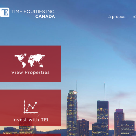
à propos
r